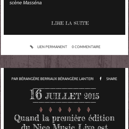
scène Masséna
LIRE LA SUITE
LIEN PERMANENT
0
COMMENTAIRE
PAR
BÉRANGÈRE BERRIAUX
BÉRANGÈRE LANTERI
SHARE
16
JUILLET 2015
Quand la première édition
du Nice Music Live est