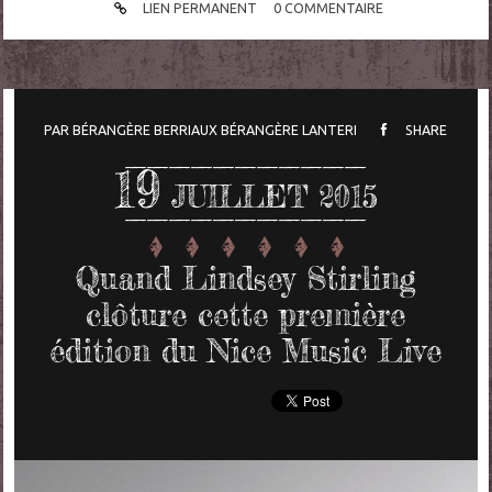
LIEN PERMANENT
0
COMMENTAIRE
PAR
BÉRANGÈRE BERRIAUX
BÉRANGÈRE LANTERI
SHARE
19
JUILLET 2015
Quand Lindsey Stirling
clôture cette première
édition du Nice Music Live