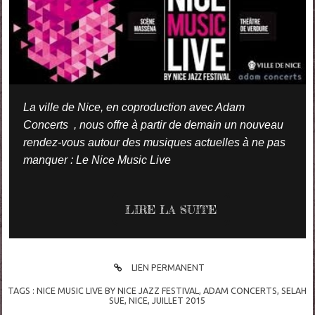
La ville de Nice, en coproduction avec Adam
Concerts , nous offre à partir de demain un nouveau
rendez-vous autour des musiques actuelles à ne pas
manquer : Le Nice Music Live
LIRE LA SUITE
LIEN PERMANENT
TAGS :
NICE MUSIC LIVE BY NICE JAZZ FESTIVAL
,
ADAM CONCERTS
,
SELAH
SUE
,
NICE
,
JUILLET 2015