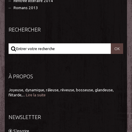
Rentrée littéraire 2014
Romans 2013
RECHERCHER
À PROPOS
Joyeuse, dynamique, râleuse, rêveuse, bosseuse, glandeuse,
fêtarde,...
Lire la suite
NEWSLETTER
S'inscrire