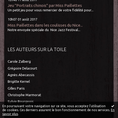
Jeu "Portraits chinois" par Miss Paillettes
Un petit jeu pour vous remercier de votre fidélité pour...
10h07
01
août 2017
Miss Paillettes dans les coulisses du Nice...
Notre envoyée spéciale du Nice Jazz Festival...
LES AUTEURS SUR LA TOILE
Carole Zalberg
Grégoire Delacourt
Agnès Abecassis
Brigitte Kernel
Gilles Paris
Christophe Marmorat
Sylvie Bourgeois
En poursuivant votre navigation sur ce site, vous acceptez l'utilisation
de cookies. Ces derniers assurent le bon fonctionnement de nos services.
En
savoir plus
.