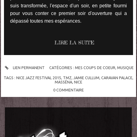
suis transformée, l'espace d'un soir, en petite fourmi
pour vous conter ce premier soir d'ouverture qui a
dépassé toutes mes espérances.
LIRE LA SUITE
LIEN PERMANENT
CATÉGORIES :
MES COUPS DE COEUR
,
MUSIQUE
TAGS :
NICE JAZZ FESTIVAL 2015
,
TMZ
,
JAMIE CULLUM
,
CARAVAN PALACE
,
MASSÉNA
,
NICE
0
COMMENTAIRE