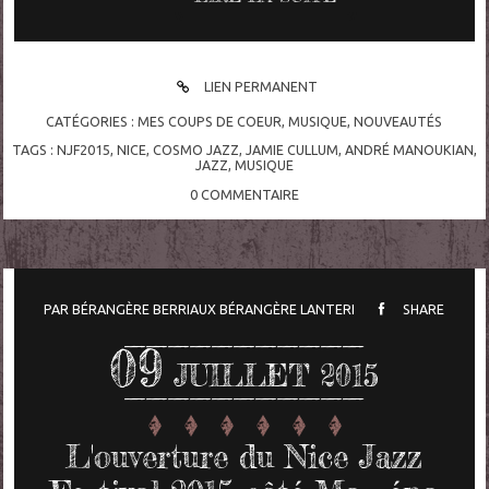
LIEN PERMANENT
CATÉGORIES :
MES COUPS DE COEUR
,
MUSIQUE
,
NOUVEAUTÉS
TAGS :
NJF2015
,
NICE
,
COSMO JAZZ
,
JAMIE CULLUM
,
ANDRÉ MANOUKIAN
,
JAZZ
,
MUSIQUE
0
COMMENTAIRE
PAR
BÉRANGÈRE BERRIAUX
BÉRANGÈRE LANTERI
SHARE
09
JUILLET 2015
L'ouverture du Nice Jazz