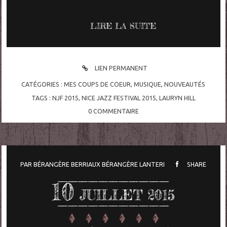
LIRE LA SUITE
LIEN PERMANENT
CATÉGORIES :
MES COUPS DE COEUR
,
MUSIQUE
,
NOUVEAUTÉS
TAGS :
NJF 2015
,
NICE JAZZ FESTIVAL 2015
,
LAURYN HILL
0
COMMENTAIRE
PAR
BÉRANGÈRE BERRIAUX
BÉRANGÈRE LANTERI
SHARE
10
JUILLET 2015